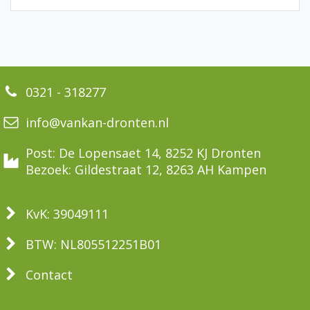
0321 - 318277
info@vankan-dronten.nl
Post: De Lopensaet 14, 8252 KJ Dronten
Bezoek: Gildestraat 12, 8263 AH Kampen
KvK: 39049111
BTW: NL805512251B01
Contact