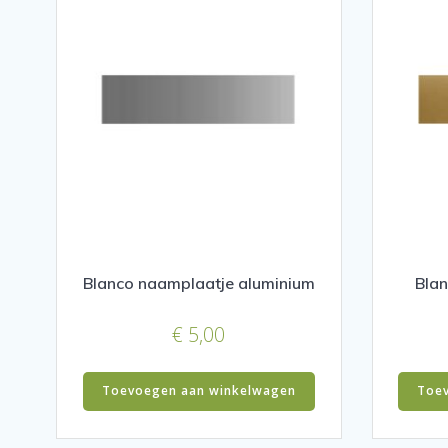
Blanco naamplaatje aluminium
Bla
€
5,00
Toevoegen aan winkelwagen
Toe