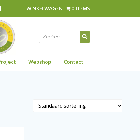
l
WINKELWAGEN
0 ITEMS
Project
Webshop
Contact