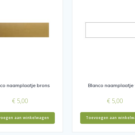
nco naamplaatje brons
Blanco naamplaatje 
€
5,00
€
5,00
voegen aan winkelwagen
Toevoegen aan winkelw