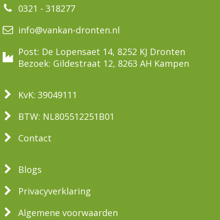
0321 - 318277
info@vankan-dronten.nl
Post: De Lopensaet 14, 8252 KJ Dronten
Bezoek: Gildestraat 12, 8263 AH Kampen
KvK: 39049111
BTW: NL805512251B01
Contact
Blogs
Privacyverklaring
Algemene voorwaarden