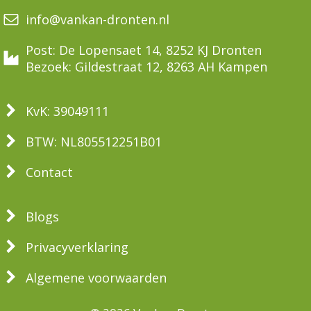
info@vankan-dronten.nl
Post: De Lopensaet 14, 8252 KJ Dronten
Bezoek: Gildestraat 12, 8263 AH Kampen
KvK: 39049111
BTW: NL805512251B01
Contact
Blogs
Privacyverklaring
Algemene voorwaarden