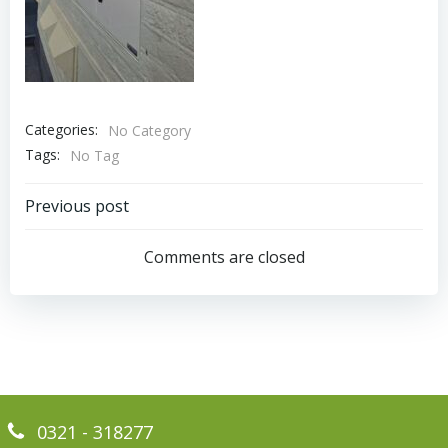
Categories:
No Category
Tags:
No Tag
Bericht
Previous post
navigatie
Comments are closed
0321 - 318277