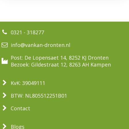
0321 - 318277
info@vankan-dronten.nl
Post: De Lopensaet 14, 8252 KJ Dronten
Bezoek: Gildestraat 12, 8263 AH Kampen
KvK: 39049111
BTW: NL805512251B01
Contact
Blogs