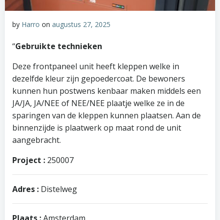
by
Harro
on
augustus 27, 2025
“
Gebruikte technieken
Deze frontpaneel unit heeft kleppen welke in
dezelfde kleur zijn gepoedercoat. De bewoners
kunnen hun postwens kenbaar maken middels een
JA/JA, JA/NEE of NEE/NEE plaatje welke ze in de
sparingen van de kleppen kunnen plaatsen. Aan de
binnenzijde is plaatwerk op maat rond de unit
aangebracht.
Project :
250007
Adres :
Distelweg
Plaats :
Amsterdam