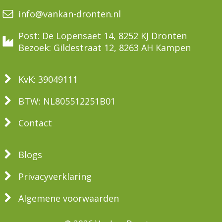
info@vankan-dronten.nl
Post: De Lopensaet 14, 8252 KJ Dronten
Bezoek: Gildestraat 12, 8263 AH Kampen
KvK: 39049111
BTW: NL805512251B01
Contact
Blogs
Privacyverklaring
Algemene voorwaarden