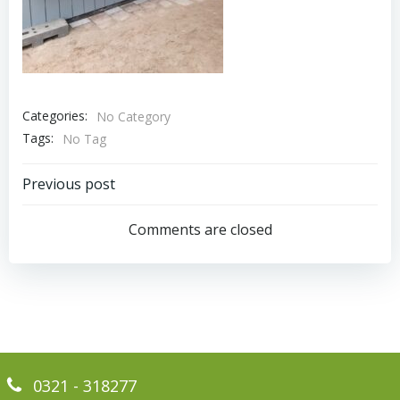
Categories:
No Category
Tags:
No Tag
Bericht
Previous post
navigatie
Comments are closed
0321 - 318277