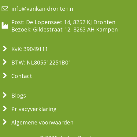
info@vankan-dronten.nl
Post: De Lopensaet 14, 8252 KJ Dronten
Bezoek: Gildestraat 12, 8263 AH Kampen
KvK: 39049111
BTW: NL805512251B01
Contact
Blogs
Privacyverklaring
Algemene voorwaarden