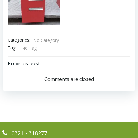
Categories:
No Category
Tags:
No Tag
Bericht
Previous post
navigatie
Comments are closed
0321 - 318277