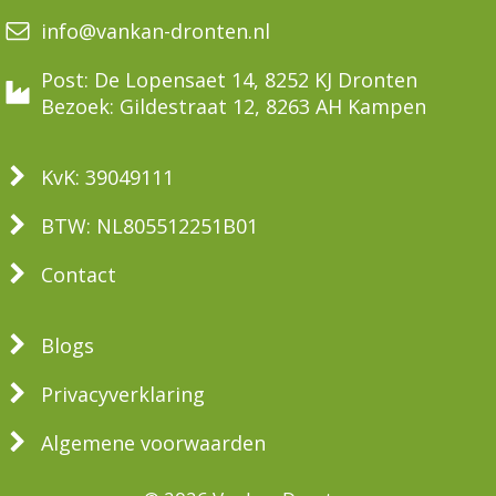
info@vankan-dronten.nl
Post: De Lopensaet 14, 8252 KJ Dronten
Bezoek: Gildestraat 12, 8263 AH Kampen
KvK: 39049111
BTW: NL805512251B01
Contact
Blogs
Privacyverklaring
Algemene voorwaarden