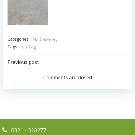
Categories:
No Category
Tags:
No Tag
Bericht
Previous post
navigatie
Comments are closed
0321 - 318277