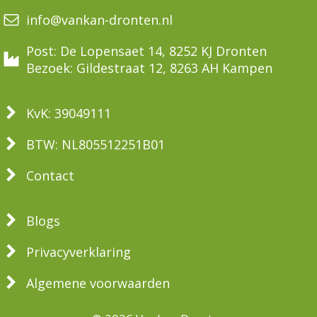
info@vankan-dronten.nl
Post: De Lopensaet 14, 8252 KJ Dronten
Bezoek: Gildestraat 12, 8263 AH Kampen
KvK: 39049111
BTW: NL805512251B01
Contact
Blogs
Privacyverklaring
Algemene voorwaarden