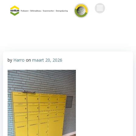
Ga
naar
de
inhoud
by
Harro
on
maart 20, 2026