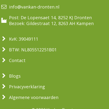
info@vankan-dronten.nl
Post: De Lopensaet 14, 8252 KJ Dronten
Bezoek: Gildestraat 12, 8263 AH Kampen
KvK: 39049111
BTW: NL805512251B01
Contact
Blogs
Privacyverklaring
Algemene voorwaarden