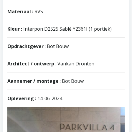
Materiaal :
RVS
Kleur :
Interpon D2525 Sablé Y2361I (1 portiek)
Opdrachtgever
: Bot Bouw
Architect / ontwerp
: Vankan Dronten
Aannemer / montage
: Bot Bouw
Oplevering :
14-06-2024