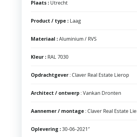
Plaats :
Utrecht
Product / type :
Laag
Materiaal :
Aluminium / RVS
Kleur :
RAL 7030
Opdrachtgever
: Claver Real Estate Lierop
Architect / ontwerp
: Vankan Dronten
Aannemer / montage
: Claver Real Estate Li
Oplevering :
30-06-2021″