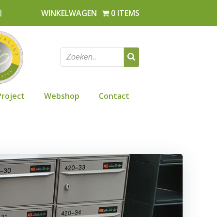
l
WINKELWAGEN
0 ITEMS
Project
Webshop
Contact