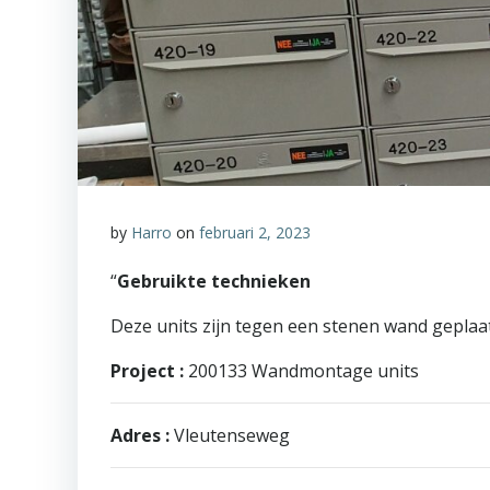
by
Harro
on
februari 2, 2023
“
Gebruikte technieken
Deze units zijn tegen een stenen wand geplaat
Project :
200133 Wandmontage units
Adres :
Vleutenseweg