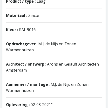
Product / type :
Laag
Materiaal :
Zincor
Kleur :
RAL 9016
Opdrachtgever
: M.J. de Nijs en Zonen
Warmenhuizen
Architect / ontwerp
: Arons en Gelauff Architecten
Amsterdam
Aannemer / montage
: M.J. de Nijs en Zonen
Warmenhuizen
Oplevering :
02-03-2021″