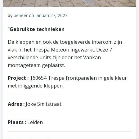
by
beheer
on
januari 27, 2023
“
Gebruikte technieken
De kleppen en ook de toegeleverde intercom zijn
vlak in het Trespa Meteon ingewerkt. Deze 7
verschillende units zijn door het Vankan
montageteam geplaatst.
Project :
160654 Trespa frontpanelen in gele kleur
met inliggende kleppen
Adres :
Joke Smitstraat
Plaats :
Leiden