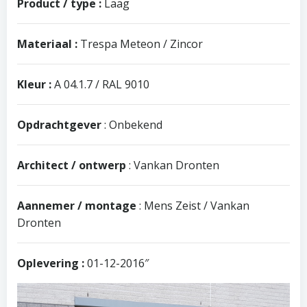
Product / type :
Laag
Materiaal :
Trespa Meteon / Zincor
Kleur :
A 04.1.7 / RAL 9010
Opdrachtgever
: Onbekend
Architect / ontwerp
: Vankan Dronten
Aannemer / montage
: Mens Zeist / Vankan
Dronten
Oplevering :
01-12-2016″