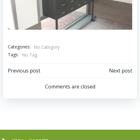
Categories:
No Category
Tags:
No Tag
Bericht
Bericht
Previous post
Next post
navigatie
navigatie
Comments are closed