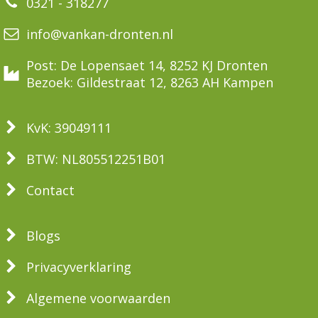
0321 - 318277
info@vankan-dronten.nl
Post: De Lopensaet 14, 8252 KJ Dronten
Bezoek: Gildestraat 12, 8263 AH Kampen
KvK: 39049111
BTW: NL805512251B01
Contact
Blogs
Privacyverklaring
Algemene voorwaarden