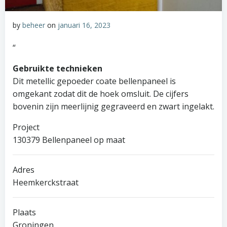
by
beheer
on
januari 16, 2023
“
Gebruikte technieken
Dit metellic gepoeder coate bellenpaneel is
omgekant zodat dit de hoek omsluit. De cijfers
bovenin zijn meerlijnig gegraveerd en zwart ingelakt.
Project
130379 Bellenpaneel op maat
Adres
Heemkerckstraat
Plaats
Groningen