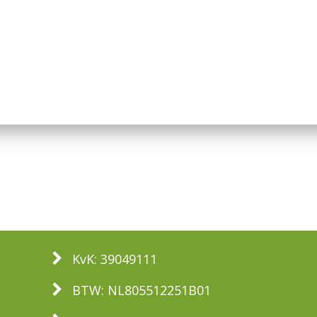
KvK: 39049111
BTW: NL805512251B01