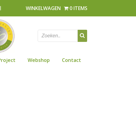
l
WINKELWAGEN
0 ITEMS
Project
Webshop
Contact