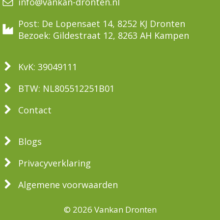
info@vankan-dronten.nl
Post: De Lopensaet 14, 8252 KJ Dronten
Bezoek: Gildestraat 12, 8263 AH Kampen
KvK: 39049111
BTW: NL805512251B01
Contact
Blogs
Privacyverklaring
Algemene voorwaarden
© 2026 Vankan Dronten