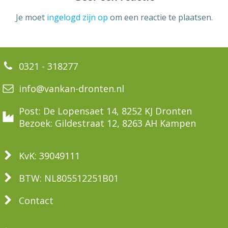
Je moet
ingelogd zijn op
om een reactie te plaatsen.
0321 - 318277
info@vankan-dronten.nl
Post: De Lopensaet 14, 8252 KJ Dronten
Bezoek: Gildestraat 12, 8263 AH Kampen
KvK: 39049111
BTW: NL805512251B01
Contact