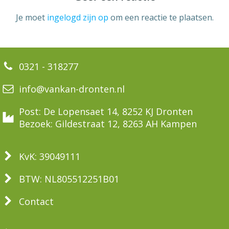
Je moet
ingelogd zijn op
om een reactie te plaatsen.
0321 - 318277
info@vankan-dronten.nl
Post: De Lopensaet 14, 8252 KJ Dronten
Bezoek: Gildestraat 12, 8263 AH Kampen
KvK: 39049111
BTW: NL805512251B01
Contact