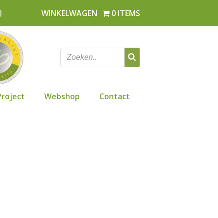
l
WINKELWAGEN
0 ITEMS
Project
Webshop
Contact