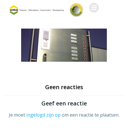
Ga
naar
de
inhoud
Geen reacties
Geef een reactie
Je moet
ingelogd zijn op
om een reactie te plaatsen.