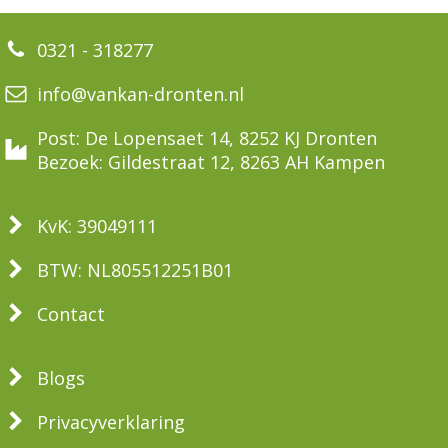
0321 - 318277
info@vankan-dronten.nl
Post: De Lopensaet 14, 8252 KJ Dronten
Bezoek: Gildestraat 12, 8263 AH Kampen
KvK: 39049111
BTW: NL805512251B01
Contact
Blogs
Privacyverklaring