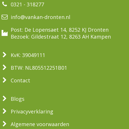
0321 - 318277
info@vankan-dronten.nl
Post: De Lopensaet 14, 8252 KJ Dronten
Bezoek: Gildestraat 12, 8263 AH Kampen
KvK: 39049111
BTW: NL805512251B01
Contact
Blogs
Privacyverklaring
Algemene voorwaarden