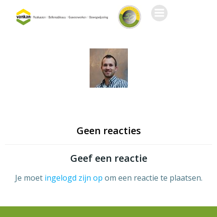
Ga
naar
de
inhoud
Geen reacties
Geef een reactie
Je moet
ingelogd zijn op
om een reactie te plaatsen.