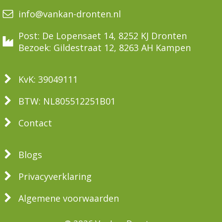
info@vankan-dronten.nl
Post: De Lopensaet 14, 8252 KJ Dronten
Bezoek: Gildestraat 12, 8263 AH Kampen
KvK: 39049111
BTW: NL805512251B01
Contact
Blogs
Privacyverklaring
Algemene voorwaarden