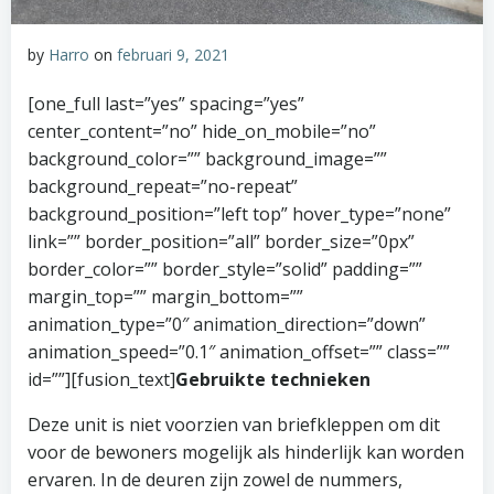
by
Harro
on
februari 9, 2021
[one_full last=”yes” spacing=”yes”
center_content=”no” hide_on_mobile=”no”
background_color=”” background_image=””
background_repeat=”no-repeat”
background_position=”left top” hover_type=”none”
link=”” border_position=”all” border_size=”0px”
border_color=”” border_style=”solid” padding=””
margin_top=”” margin_bottom=””
animation_type=”0″ animation_direction=”down”
animation_speed=”0.1″ animation_offset=”” class=””
id=””][fusion_text]
Gebruikte technieken
Deze unit is niet voorzien van briefkleppen om dit
voor de bewoners mogelijk als hinderlijk kan worden
ervaren. In de deuren zijn zowel de nummers,