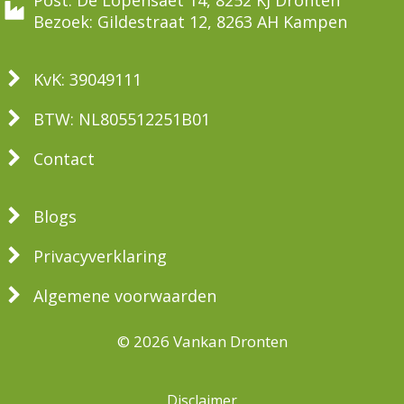
Bezoek: Gildestraat 12, 8263 AH Kampen
KvK: 39049111
BTW: NL805512251B01
Contact
Blogs
Privacyverklaring
Algemene voorwaarden
© 2026 Vankan Dronten
Disclaimer