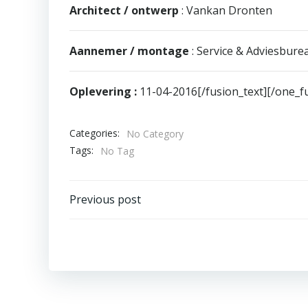
Architect / ontwerp
: Vankan Dronten
Aannemer / montage
: Service & Adviesbure
Oplevering :
11-04-2016[/fusion_text][/one_fu
Categories:
No Category
Tags:
No Tag
Bericht
Previous post
navigatie