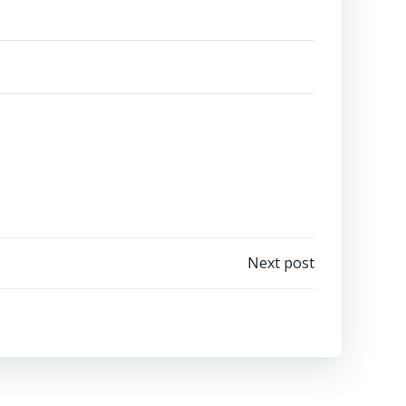
Next post