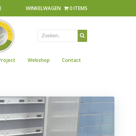
l
WINKELWAGEN
0 ITEMS
Project
Webshop
Contact