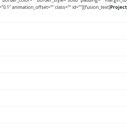
.1″ animation_offset=”” class=”” id=””][fusion_text]
Project