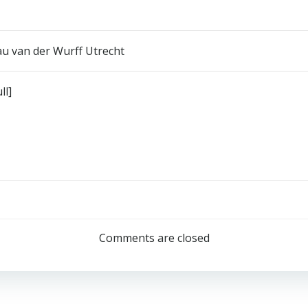
au van der Wurff Utrecht
ll]
Bericht
navigatie
Comments are closed