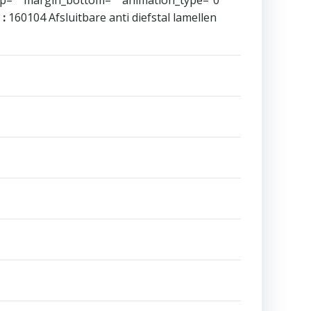
 :
160104 Afsluitbare anti diefstal lamellen