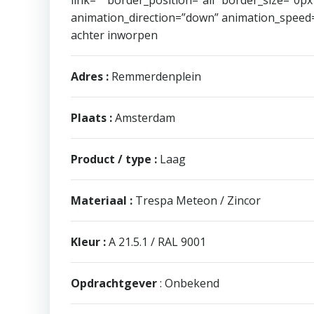
animation_direction=”down” animation_speed=”0
achter inworpen
Adres :
Remmerdenplein
Plaats :
Amsterdam
Product / type :
Laag
Materiaal :
Trespa Meteon / Zincor
Kleur :
A 21.5.1 / RAL 9001
Opdrachtgever
: Onbekend