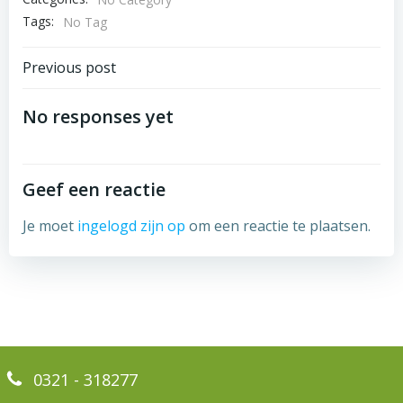
Tags:
No Tag
Bericht
Previous post
navigatie
No responses yet
Geef een reactie
Je moet
ingelogd zijn op
om een reactie te plaatsen.
0321 - 318277