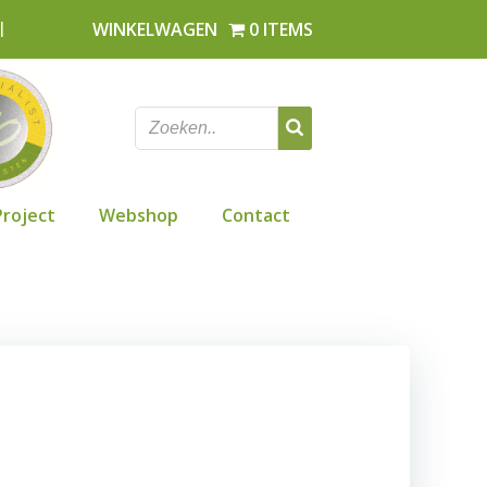
l
WINKELWAGEN
0 ITEMS
Project
Webshop
Contact