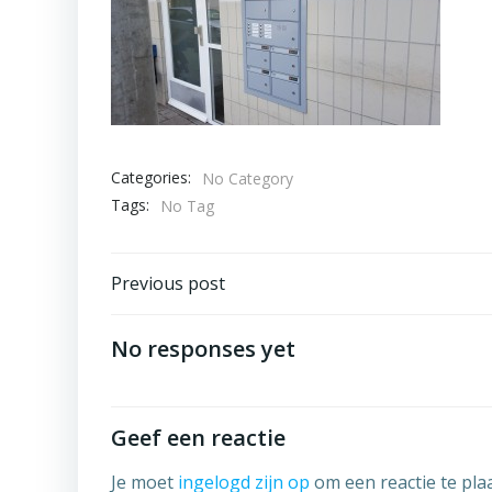
Categories:
No Category
Tags:
No Tag
Bericht
Previous post
navigatie
No responses yet
Geef een reactie
Je moet
ingelogd zijn op
om een reactie te pla