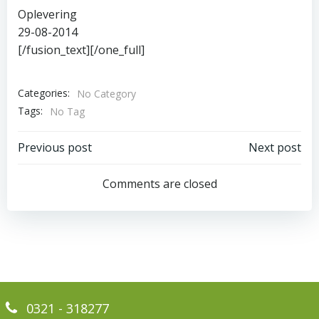
Oplevering
29-08-2014
[/fusion_text][/one_full]
Categories:
No Category
Tags:
No Tag
Bericht
Bericht
Previous post
Next post
navigatie
navigatie
Comments are closed
0321 - 318277