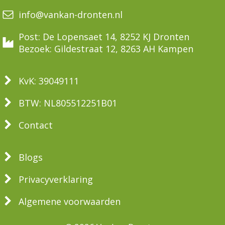
info@vankan-dronten.nl
Post: De Lopensaet 14, 8252 KJ Dronten
Bezoek: Gildestraat 12, 8263 AH Kampen
KvK: 39049111
BTW: NL805512251B01
Contact
Blogs
Privacyverklaring
Algemene voorwaarden