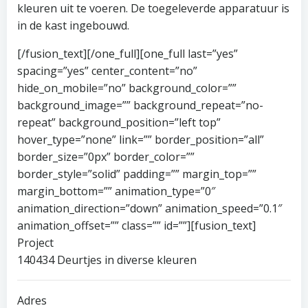
kleuren uit te voeren. De toegeleverde apparatuur is
in de kast ingebouwd.
[/fusion_text][/one_full][one_full last=”yes”
spacing=”yes” center_content=”no”
hide_on_mobile=”no” background_color=””
background_image=”” background_repeat=”no-
repeat” background_position=”left top”
hover_type=”none” link=”” border_position=”all”
border_size=”0px” border_color=””
border_style=”solid” padding=”” margin_top=””
margin_bottom=”” animation_type=”0″
animation_direction=”down” animation_speed=”0.1″
animation_offset=”” class=”” id=””][fusion_text]
Project
140434 Deurtjes in diverse kleuren
Adres