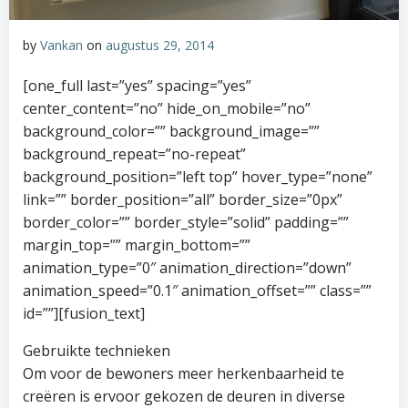
by
Vankan
on
augustus 29, 2014
[one_full last=”yes” spacing=”yes”
center_content=”no” hide_on_mobile=”no”
background_color=”” background_image=””
background_repeat=”no-repeat”
background_position=”left top” hover_type=”none”
link=”” border_position=”all” border_size=”0px”
border_color=”” border_style=”solid” padding=””
margin_top=”” margin_bottom=””
animation_type=”0″ animation_direction=”down”
animation_speed=”0.1″ animation_offset=”” class=””
id=””][fusion_text]
Gebruikte technieken
Om voor de bewoners meer herkenbaarheid te
creëren is ervoor gekozen de deuren in diverse