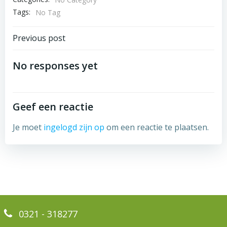
Tags:
No Tag
Bericht
Previous post
navigatie
No responses yet
Geef een reactie
Je moet
ingelogd zijn op
om een reactie te plaatsen.
0321 - 318277