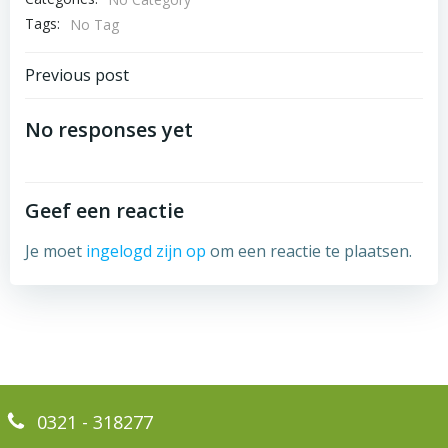
Tags:
No Tag
Bericht
Previous post
navigatie
No responses yet
Geef een reactie
Je moet
ingelogd zijn op
om een reactie te plaatsen.
0321 - 318277