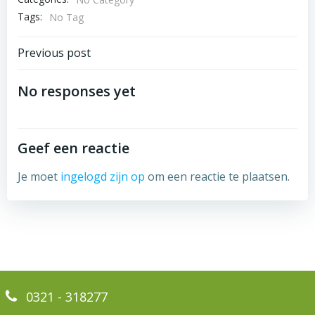
Tags:
No Tag
Bericht
Previous post
navigatie
No responses yet
Geef een reactie
Je moet
ingelogd zijn op
om een reactie te plaatsen.
0321 - 318277