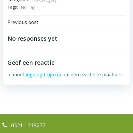
Tags:
No Tag
Bericht
Previous post
navigatie
No responses yet
Geef een reactie
Je moet
ingelogd zijn op
om een reactie te plaatsen.
0321 - 318277