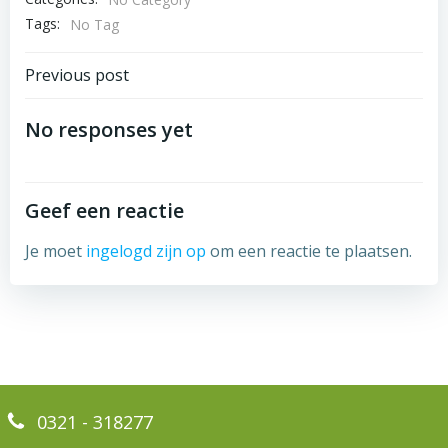
Tags:
No Tag
Bericht
Previous post
navigatie
No responses yet
Geef een reactie
Je moet
ingelogd zijn op
om een reactie te plaatsen.
0321 - 318277