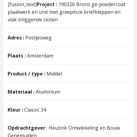
[fusion_text]
Project :
190326 Brons ge-poedercoat
plaatwerk en unit met greeploze briefkleppen en
vlak inliggende sloten
Adres :
Postjesweg
Plaats :
Amsterdam
Product / type :
Middel
Materiaal :
Aluminium
Kleur :
Classic 34
Opdrachtgever
: Heutink Ontwikkeling en Bouw
Genemuiden