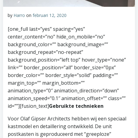
by
Harro
on
februari 12, 2020
[one_full last=”yes” spacing=”yes”
center_content=”no” hide_on_mobile=”no”
background_color=”” background_image=””
background_repeat=”no-repeat”
background_position=”left top” hover_type=”none”
link=”” border_position=”all” border_size=”0px”
border_color=”” border_style=”solid” padding=””
margin_top=”” margin_bottom=””
animation_type=”0″ animation_direction=”down”
animation_speed=”0.1″ animation_offset=”” class=””
id=””][fusion_text]
Gebruikte technieken
Voor Olaf Gipser Architects hebben wij een speciaal
kastmodel en detaillering ontwikkeld. De unit
postkasten is geproduceerd met “greeploze”